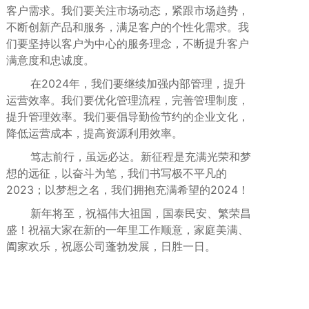
客户需求。我们要关注市场动态，紧跟市场趋势，
不断创新产品和服务，满足客户的个性化需求。我
们要坚持以客户为中心的服务理念，不断提升客户
满意度和忠诚度。
在2024年，我们要继续加强内部管理，提升
运营效率。我们要优化管理流程，完善管理制度，
提升管理效率。我们要倡导勤俭节约的企业文化，
降低运营成本，提高资源利用效率。
笃志前行，虽远必达。新征程是充满光荣和梦
想的远征，以奋斗为笔，我们书写极不平凡的
2023；以梦想之名，我们拥抱充满希望的2024！
新年将至，祝福伟大祖国，国泰民安、繁荣昌
盛！祝福大家在新的一年里工作顺意，家庭美满、
阖家欢乐，祝愿公司蓬勃发展，日胜一日。