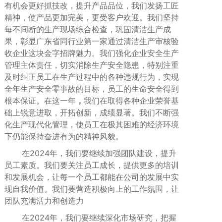
有机会更好抓技改，提升产品品位，我们发扬工匠
精神，使产品更加完美，更受客户欢迎。我们坚持
每不间断的生产现场综合检查，巩固清洁生产成
果，彰显广东省同行业第一家通过清洁生产审核验
收企业这块金字招牌魅力。我们强化企业安全生产
管理主体责任，切实消除生产安全隐患，特别注重
及时纠正员工在生产过程中的各种违规行为，实现
全年生产安全零事故的目标，员工的生命安全得到
根本保证。在这一年
，
我们在取得各种企业荣誉基
础上锐意进取，开拓创新，成绩显著。我们不断强
化生产现代化管理，使员工在极其困难的经济环境
下仍能保持奋进有为的精神风貌。
在2024年，我们要继续加强团队建设，提升
员工素质。我们要关注员工成长，提供更多的培训
和发展机会，让每一个员工都能在公司的发展中实
现自我价值。我们要营造积极向上的工作氛围，让
团队充满活力和创造力
在2024年，我们要继续深化市场研究，把握