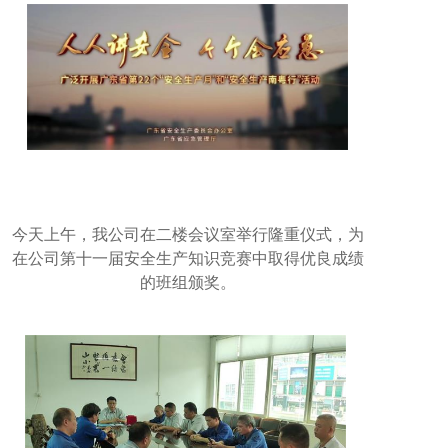
今天上午，我公司在二楼会议室举行隆重仪式，为
在公司第十一届安全生产知识竞赛中取得优良成绩
的班组颁奖。