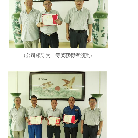
（公司领导为
一等奖
获得者
颁奖）