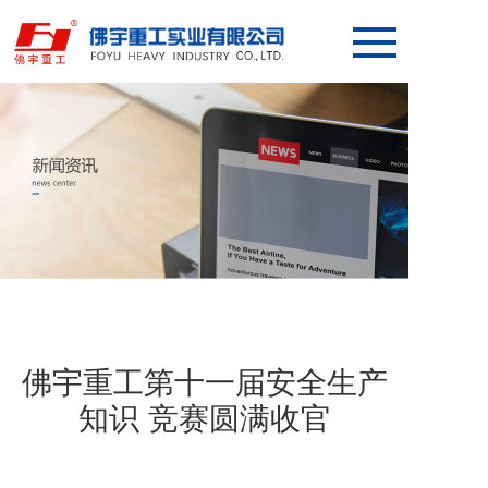
佛宇重工第十一届安全生产
知识 竞赛圆满收官